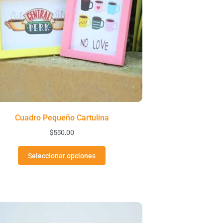
Cuadro Pequeño Cartulina
$
550.00
Seleccionar opciones