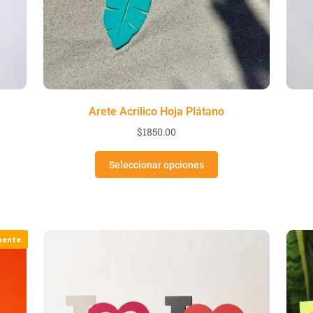
Arete Acrilico Hoja Plátano
$
1850.00
Seleccionar opciones
mente