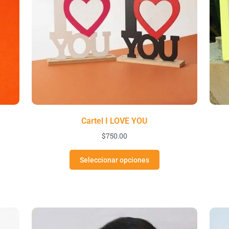
Cartel I LOVE YOU
$
750.00
Seleccionar opciones