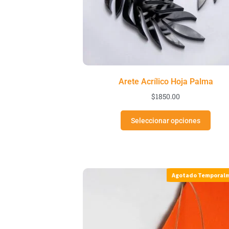
Arete Acrílico Hoja Palma
$
1850.00
Seleccionar opciones
Agotado Temporal