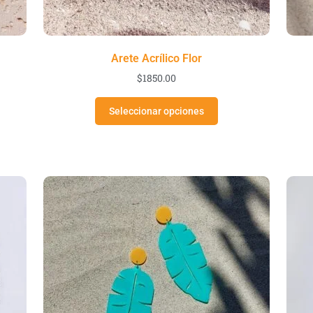
Arete Acrílico Flor
$
1850.00
Seleccionar opciones