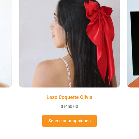
Lazo Coquette Olivia
$
1450.00
Seleccionar opciones