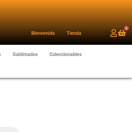
0
Bienvenida
Tienda
a
Sublimados
Coleccionables