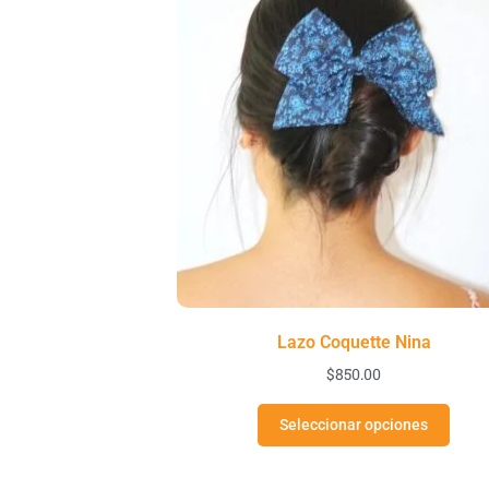
Lazo Coquette Nina
$
850.00
Seleccionar opciones