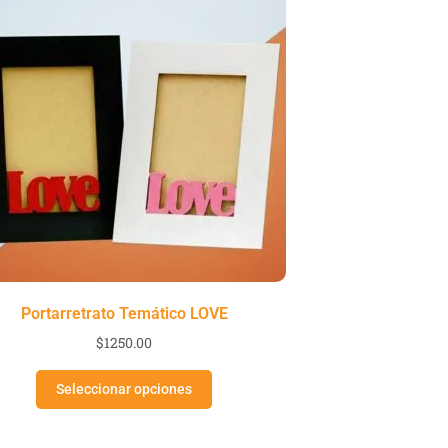
Portarretrato Temático LOVE
$
1250.00
Seleccionar opciones