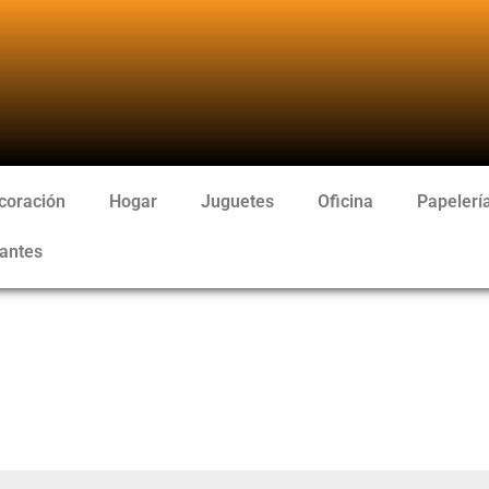
coración
Hogar
Juguetes
Oficina
Papelerí
antes