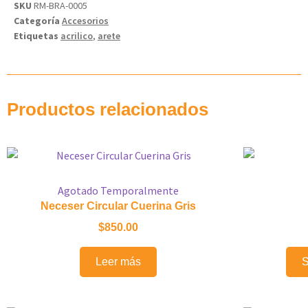
SKU
RM-BRA-0005
Categoría
Accesorios
Etiquetas
acrilico
,
arete
Productos relacionados
Agotado Temporalmente
Neceser Circular Cuerina Gris
$
850.00
Leer más
S