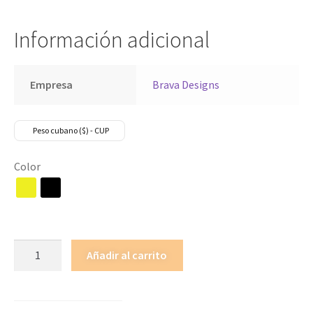
Información adicional
Empresa
Brava Designs
Peso cubano ($) - CUP
Color
Añadir al carrito