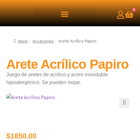
0
Inicio
Accesorios
Arete Acrílico Papiro
Arete Acrílico Papiro
Juego de aretes de acrilico y acero inoxidable
hipoalergénico. Se pueden mojar.
🔍
$
1850.00