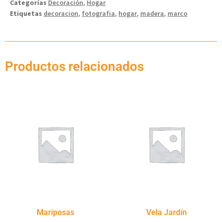
Categorías
Decoración
,
Hogar
Etiquetas
decoracion
,
fotografia
,
hogar
,
madera
,
marco
Productos relacionados
Mariposas
Vela Jardín