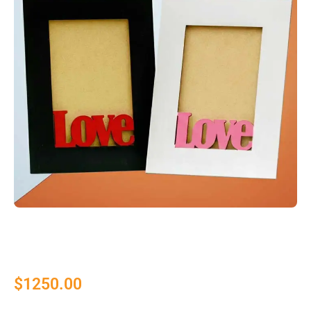
$
1250.00