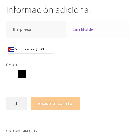
Información adicional
Empresa
Sin Molde
Peso cubano ($) - CUP
Color
Añadir al carrito
SKU
RM-SIM-0017