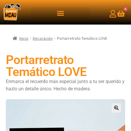
0
Inicio
Decoración
Portarretrato Temático LOVE
Portarretrato
Temático LOVE
Enmarca el recuerdo más especial junto a tu ser querido y
hazlo un detalle
ú
nico. Hecho de madera.