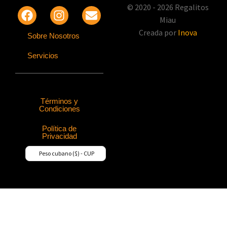
© 2020 - 2026 Regalitos
Miau
Creada por
Inova
Sobre Nosotros
Servicios
Términos y
Condiciones
Política de
Privacidad
Peso cubano ($) - CUP