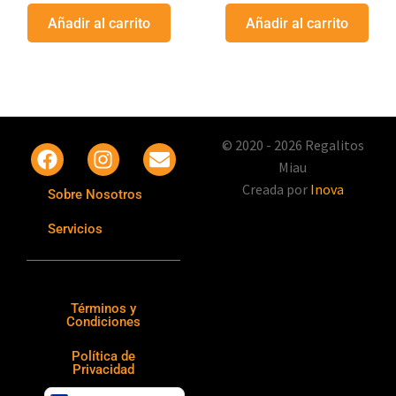
Añadir al carrito
Añadir al carrito
© 2020 - 2026 Regalitos
Miau
Creada por
Inova
Sobre Nosotros
Servicios
Términos y
Condiciones
Política de
Privacidad