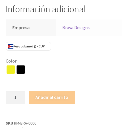
Información adicional
Empresa
Brava Designs
Peso cubano ($) - CUP
Color
Añadir al carrito
SKU
RM-BRA-0006