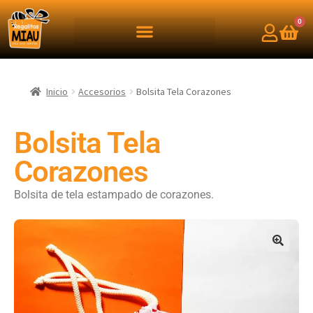
0
Inicio
Accesorios
Bolsita Tela Corazones
Bolsita Tela
Corazones
Bolsita de tela estampado de corazones.