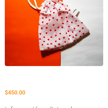
$
450.00