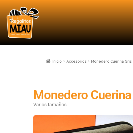
Inicio
Accesorios
Monedero Cuerina Gris
Monedero Cuerina 
Varios tamaños.