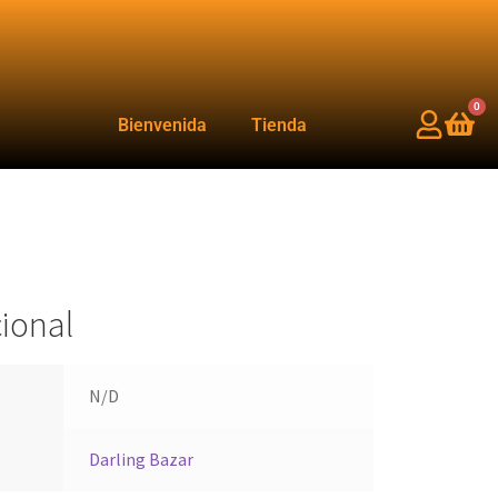
0
Bienvenida
Tienda
ional
N/D
Darling Bazar