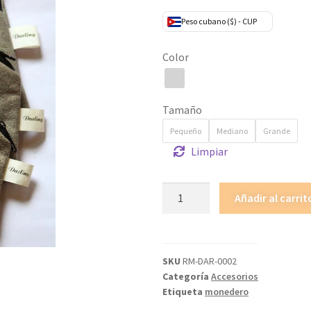
Peso cubano ($) - CUP
Color
Tamaño
Pequeño
Mediano
Grande
Limpiar
Añadir al carrit
SKU
RM-DAR-0002
Categoría
Accesorios
Etiqueta
monedero