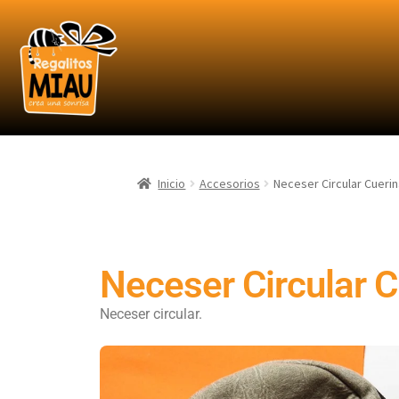
Inicio
Accesorios
Neceser Circular Cuerin
Neceser Circular C
Neceser circular.