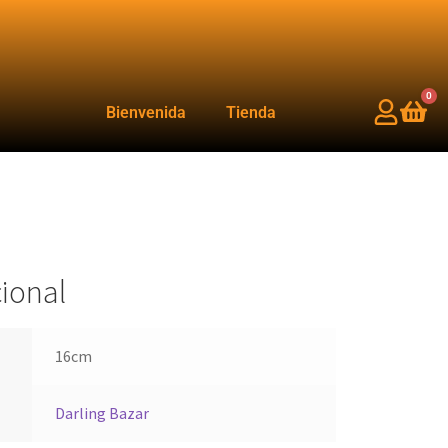
0
Bienvenida
Tienda
ional
16cm
Darling Bazar