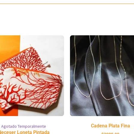
Cadena Plata Fina
Agotado Temporalmente
Neceser Loneta Pintada