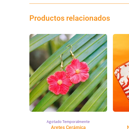
Productos relacionados
Agotado Temporalmente
Aretes Cerámica