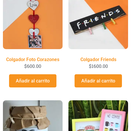
Colgador Foto Corazones
Colgador Friends
$
600.00
$
1600.00
Añadir al carrito
Añadir al carrito