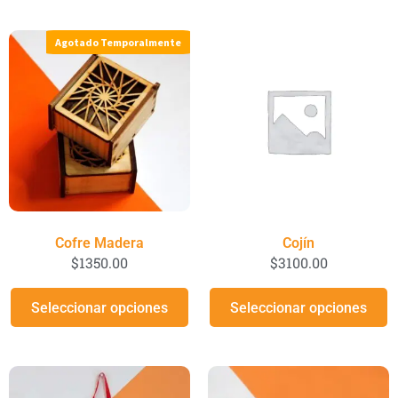
Agotado Temporalmente
Cofre Madera
Cojín
$
1350.00
$
3100.00
Seleccionar opciones
Seleccionar opciones