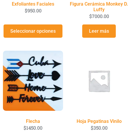
Exfoliantes Faciales
Figura Cerámica Monkey D.
Luffy
$
950.00
$
7000.00
Seleccionar opciones
Leer más
Flecha
Hoja Pegatinas Vinilo
$
1450.00
$
350.00