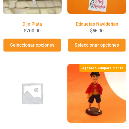
Dije Plata
Etiquetas Navideñas
$
700.00
$
55.00
Seleccionar opciones
Seleccionar opciones
Agotado Temporalmente