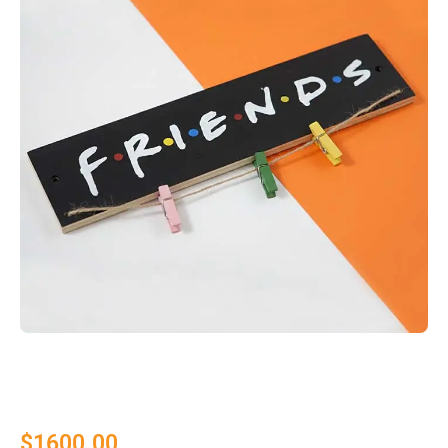
$
1600.00