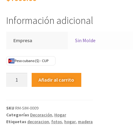
Información adicional
Empresa
Sin Molde
Peso cubano ($) - CUP
Añadir al carrito
SKU
RM-SIM-0009
Categorías
Decoración
,
Hogar
Etiquetas
decoracion
,
fotos
,
hogar
,
madera