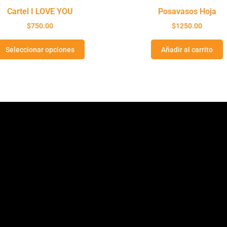
Cartel I LOVE YOU
Posavasos Hoja
$
750.00
$
1250.00
Seleccionar opciones
Añadir al carrito