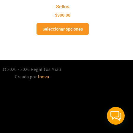
Sellos
$
300.00
Seleccionar opciones
© 2020 - 2026 Regalitos Miau
Creada por
Inova