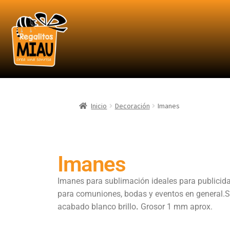
Inicio
Decoración
Imanes
Imanes
Imanes para sublimación ideales para publicida
para comuniones, bodas y eventos en general.Su
acabado blanco brillo
.
Grosor 1 mm aprox.