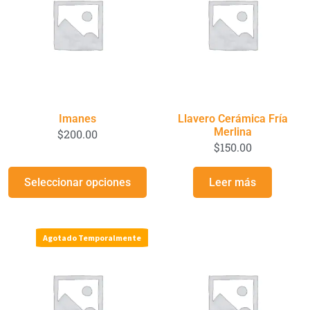
Imanes
Llavero Cerámica Fría
Merlina
$
200.00
$
150.00
Seleccionar opciones
Leer más
Agotado Temporalmente