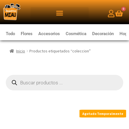
0
Todo
Flores
Accesorios
Cosmética
Decoración
Hoga
Inicio
Productos etiquetados “coleccion”
Agotado Temporalmente