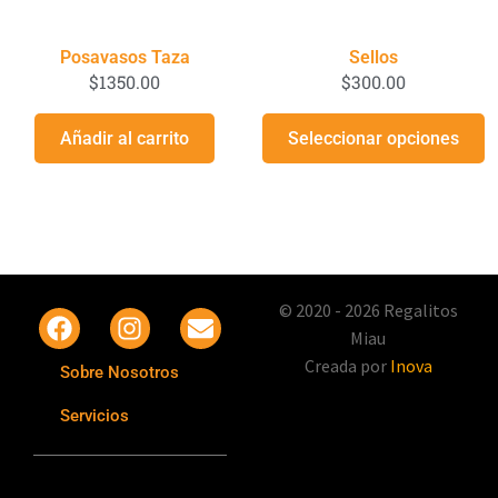
Posavasos Taza
Sellos
$
1350.00
$
300.00
Añadir al carrito
Seleccionar opciones
© 2020 - 2026 Regalitos
Miau
Creada por
Inova
Sobre Nosotros
Servicios