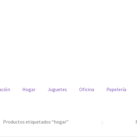
ación
Hogar
Juguetes
Oficina
Papelería
Productos etiquetados “hogar”