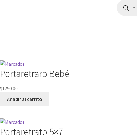
Portaretraro Bebé
$
1250.00
Añadir al carrito
Portaretrato 5×7