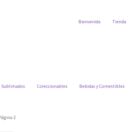
Bienvenida
Tienda
Sublimados
Coleccionables
Bebidas y Comestibles
Página 2