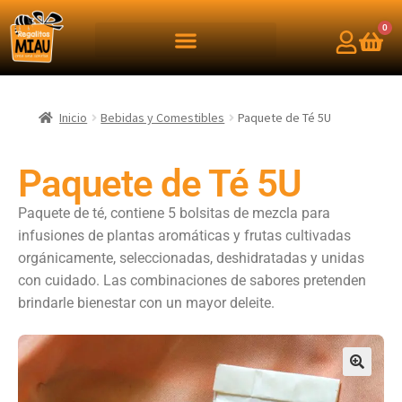
0
Inicio
Bebidas y Comestibles
Paquete de Té 5U
Paquete de Té 5U
Paquete de té, contiene 5 bolsitas de mezcla para
infusiones de plantas aromáticas y frutas cultivadas
orgánicamente, seleccionadas, deshidratadas y unidas
con cuidado. Las combinaciones de sabores pretenden
brindarle bienestar con un mayor deleite.