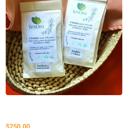
$
250.00