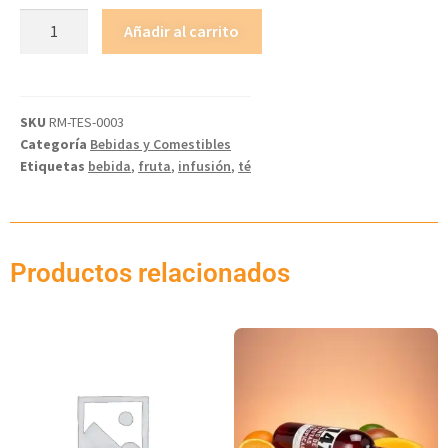
Añadir al carrito
SKU
RM-TES-0003
Categoría
Bebidas y Comestibles
Etiquetas
bebida
,
fruta
,
infusión
,
té
Productos relacionados