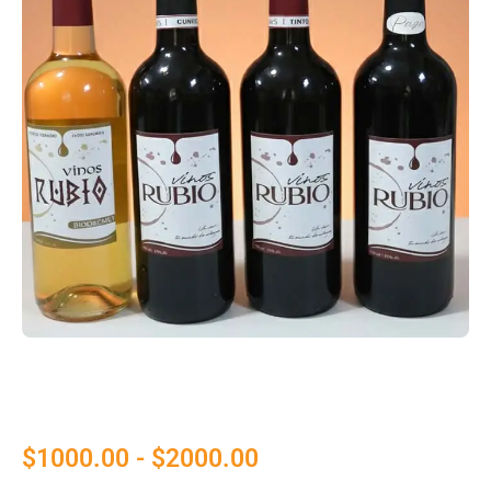
$
1000.00
-
$
2000.00