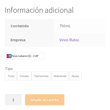
Información adicional
Contenido
750mL
Empresa
Vinos Rubio
Peso cubano ($) - CUP
Tipo
Tinto
Ciruela
Tamarindo
Hidromiel
Pasas
Añadir al carrito