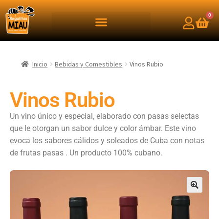
0
Inicio
Bebidas y Comestibles
Vinos Rubio
Vinos Rubio
Un vino único y especial, elaborado con pasas selectas
que le otorgan un sabor dulce y color
á
mbar. Este vino
evoca los sabores c
á
lidos y soleados de Cuba con notas
de frutas pasas . Un producto 100% cubano.