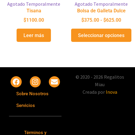
Agotado Temporalmente
Agotado Temporalmente
Tisana
Bolsa de Galleta Dulce
$
1100.00
$
375.00
-
$
625.00
Leer más
Seleccionar opciones
© 2020 - 2026 Regalitos
Miau
Creada por
Inova
Sobre Nosotros
Servicios
Términos y