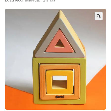
Edad recomendada: +2 años