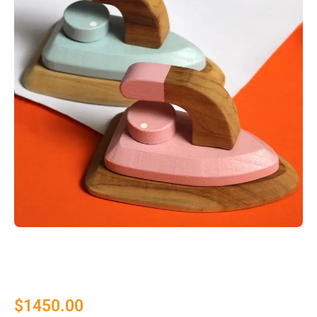
$
1450.00