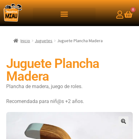
0
Inicio
Juguetes
Juguete Plancha Madera
Juguete Plancha
Madera
Plancha de madera, juego de roles.
Recomendada para niñ@s +2 años.