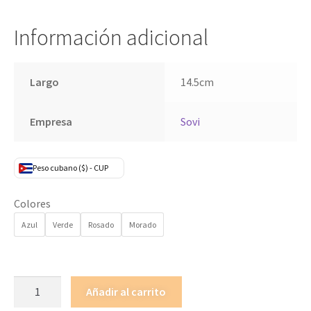
Información adicional
Largo
14.5cm
Empresa
Sovi
Peso cubano ($) - CUP
Colores
Azul
Verde
Rosado
Morado
Añadir al carrito