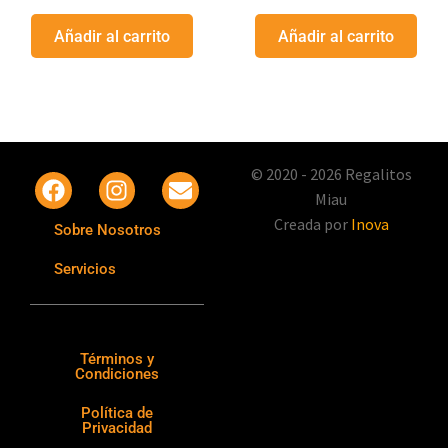
Añadir al carrito
Añadir al carrito
© 2020 - 2026 Regalitos
Miau
Creada por
Inova
Sobre Nosotros
Servicios
Términos y
Condiciones
Política de
Privacidad