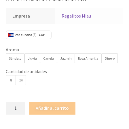
Empresa
Regalitos Miau
Peso cubano ($) - CUP
Aroma
Sándalo
Lluvia
Canela
Jazmín
Rosa Amarilla
Dinero
Cantidad de unidades
8
20
Añadir al carrito