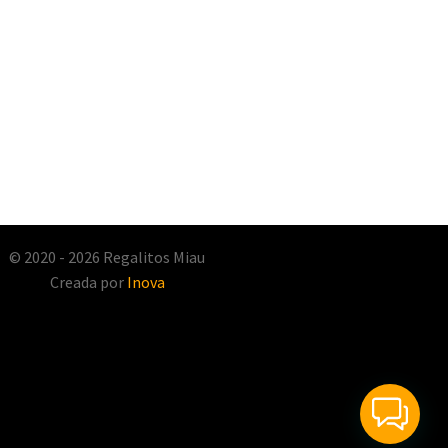
© 2020 - 2026 Regalitos Miau
Creada por
Inova