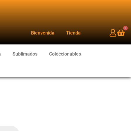
0
Bienvenida
Tienda
a
Sublimados
Coleccionables