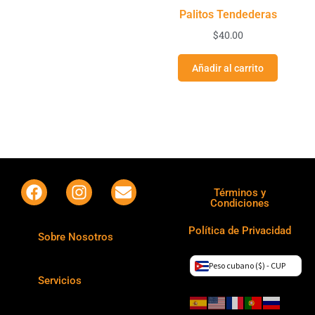
Palitos Tendederas
$
40.00
Añadir al carrito
Términos y
Condiciones
Política de Privacidad
Sobre Nosotros
Peso cubano ($) - CUP
Servicios