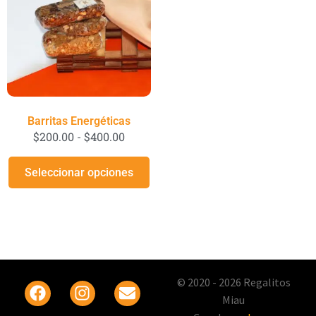
Barritas Energéticas
$
200.00
-
$
400.00
Seleccionar opciones
© 2020 - 2026 Regalitos
Miau