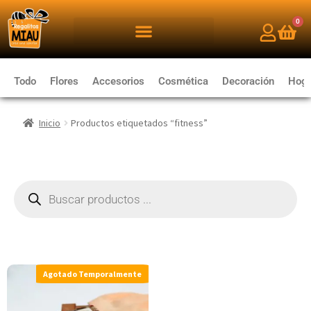
0
Todo
Flores
Accesorios
Cosmética
Decoración
Hoga
Inicio
Productos etiquetados “fitness”
Agotado Temporalmente