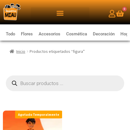
0
Todo
Flores
Accesorios
Cosmética
Decoración
Hoga
Inicio
Productos etiquetados “figura”
Agotado Temporalmente