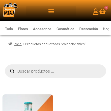
0
Todo
Flores
Accesorios
Cosmética
Decoración
Hoga
Inicio
Productos etiquetados “coleccionables”