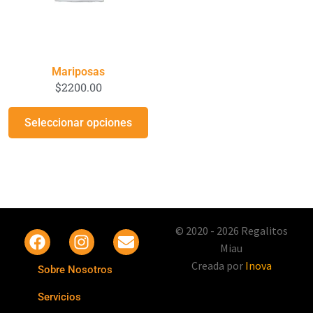
Mariposas
$
2200.00
Seleccionar opciones
© 2020 - 2026 Regalitos
Miau
Creada por
Inova
Sobre Nosotros
Servicios