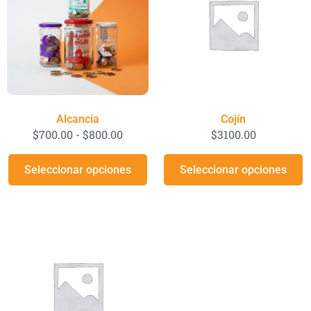
Alcancía
Cojín
$
700.00
-
$
800.00
$
3100.00
Seleccionar opciones
Seleccionar opciones