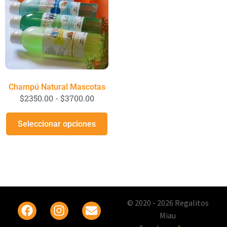
Champú Natural Mascotas
$
2350.00
-
$
3700.00
Seleccionar opciones
© 2020 - 2026 Regalitos
Miau