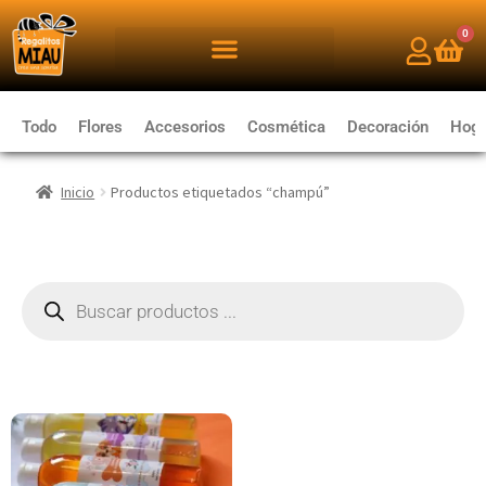
0
Todo
Flores
Accesorios
Cosmética
Decoración
Hoga
Inicio
Productos etiquetados “champú”