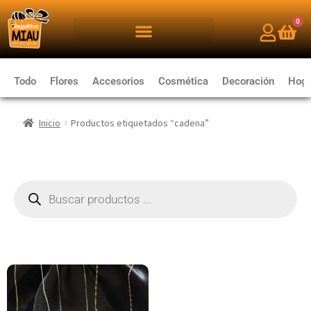
0
Todo
Flores
Accesorios
Cosmética
Decoración
Hoga
Inicio
Productos etiquetados “cadena”