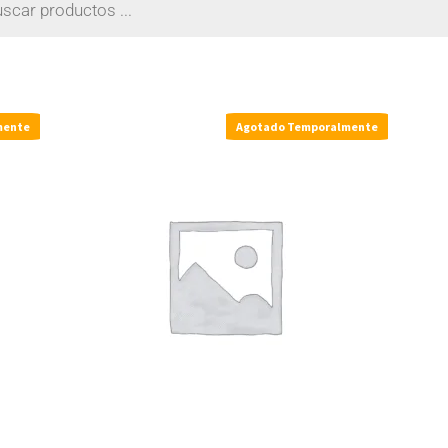
mente
Agotado Temporalmente