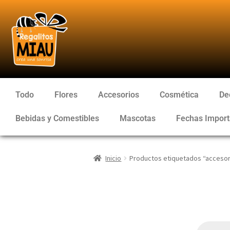
Todo
Flores
Accesorios
Cosmética
De
Bebidas y Comestibles
Mascotas
Fechas Import
Inicio
Productos etiquetados “accesor