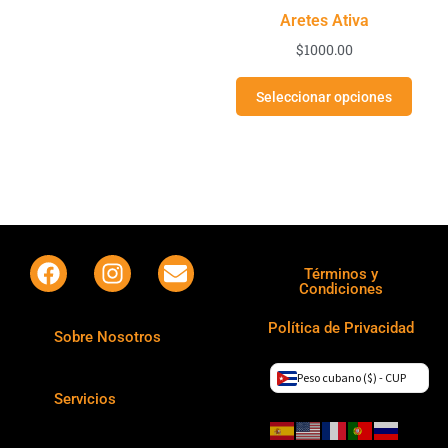
Aretes Ativa
$
1000.00
Seleccionar opciones
Términos y
Condiciones
Política de Privacidad
Sobre Nosotros
Peso cubano ($) - CUP
Servicios