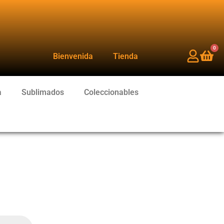
0
Bienvenida
Tienda
a
Sublimados
Coleccionables