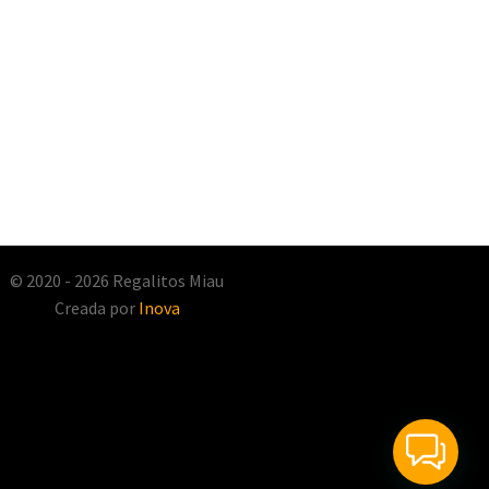
© 2020 - 2026 Regalitos Miau
Creada por
Inova