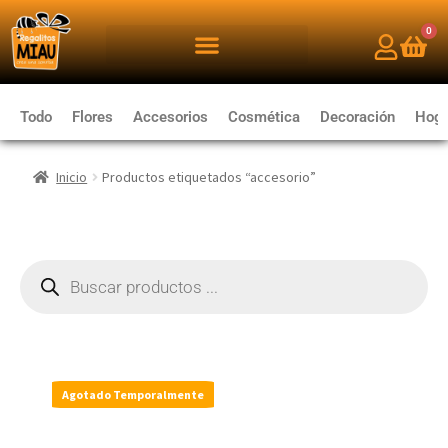
0
Todo
Flores
Accesorios
Cosmética
Decoración
Hoga
Inicio
Productos etiquetados “accesorio”
Agotado Temporalmente