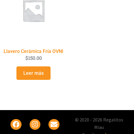
Llavero Cerámica Fría OVNI
$
150.00
Leer más
© 2020 - 2026 Regalitos
Miau