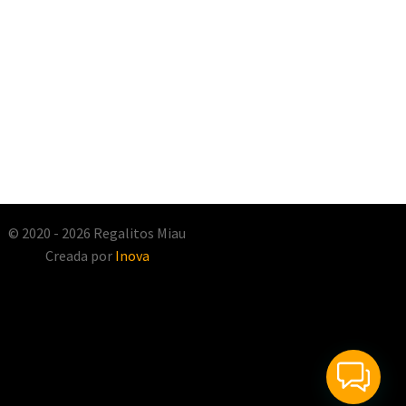
© 2020 - 2026 Regalitos Miau
Creada por
Inova