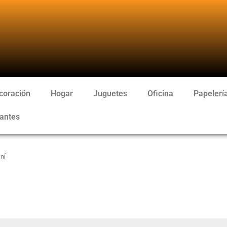
coración
Hogar
Juguetes
Oficina
Papelerí
antes
ní