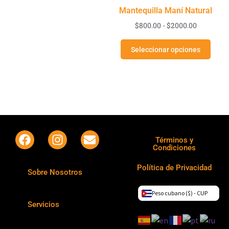
Mantequilla Maní Natural
$
800.00
-
$
2000.00
Seleccionar opciones
Términos y
Condiciones
Política de Privacidad
Sobre Nosotros
Peso cubano ($) - CUP
Servicios