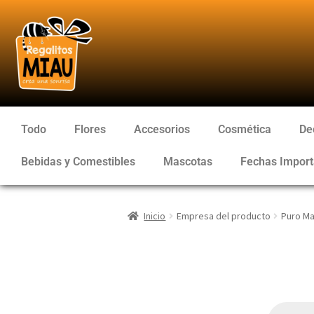
Todo
Flores
Accesorios
Cosmética
De
Bebidas y Comestibles
Mascotas
Fechas Import
Inicio
Empresa del producto
Puro Ma