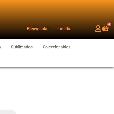
0
Bienvenida
Tienda
a
Sublimados
Coleccionables