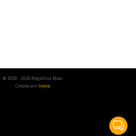
© 2020 - 2026 Regalitos Miau
Creada por
Inova