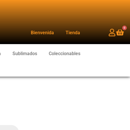
0
Bienvenida
Tienda
a
Sublimados
Coleccionables