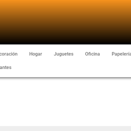
coración
Hogar
Juguetes
Oficina
Papelerí
antes