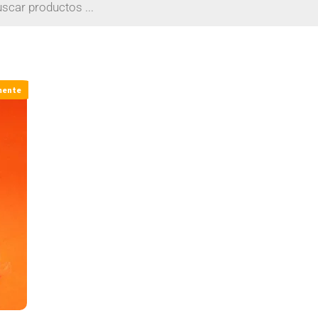
mente