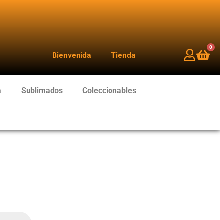
0
Bienvenida
Tienda
a
Sublimados
Coleccionables