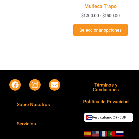
Muñeca Trapo
$
1200.00
-
$
1500.00
Seleccionar opciones
Términos y
Condiciones
Política de Privacidad
Sobre Nosotros
Peso cubano ($) - CUP
Servicios