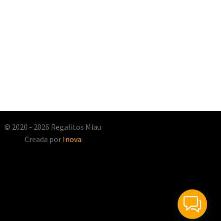
© 2020 - 2026 Regalitos Miau
Creada por
Inova