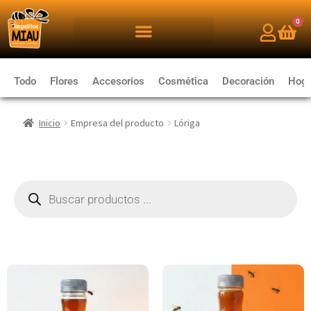
0
Todo
Flores
Accesorios
Cosmética
Decoración
Hoga
Inicio
Empresa del producto
Lóriga