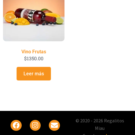
Vino Frutas
$
1350.00
Leer más
© 2020 - 2026 Regalitos
Miau