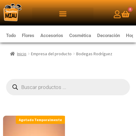
0
Todo
Flores
Accesorios
Cosmética
Decoración
Hoga
Inicio
Empresa del producto
Bodegas Rodríguez
Agotado Temporalmente