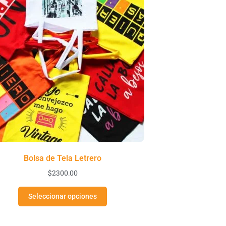
Bolsa de Tela Letrero
$
2300.00
Seleccionar opciones