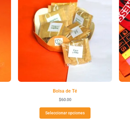
Bolsa de Té
$
60.00
Seleccionar opciones