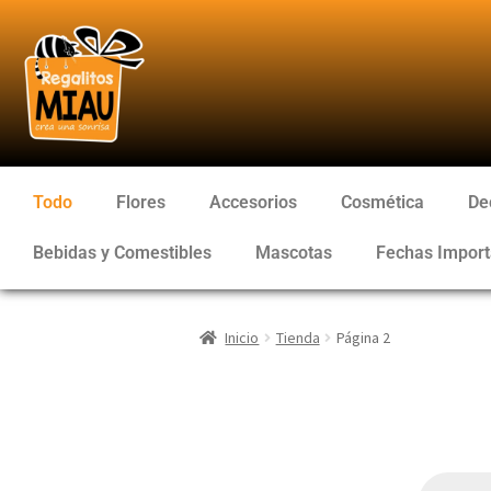
Todo
Flores
Accesorios
Cosmética
De
Bebidas y Comestibles
Mascotas
Fechas Import
Inicio
Tienda
Página 2