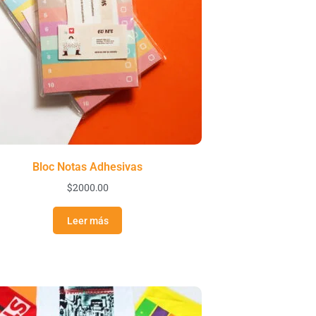
Bloc Notas Adhesivas
$
2000.00
Leer más