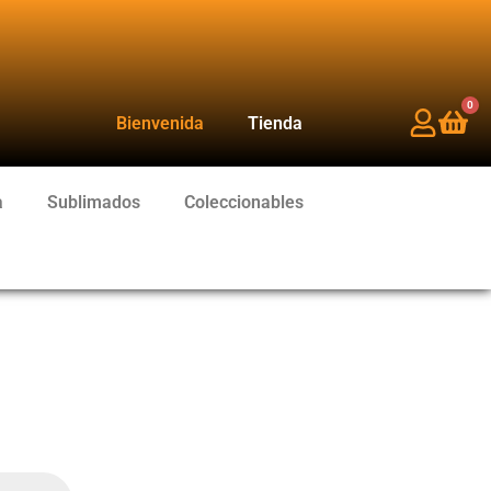
0
Bienvenida
Tienda
a
Sublimados
Coleccionables