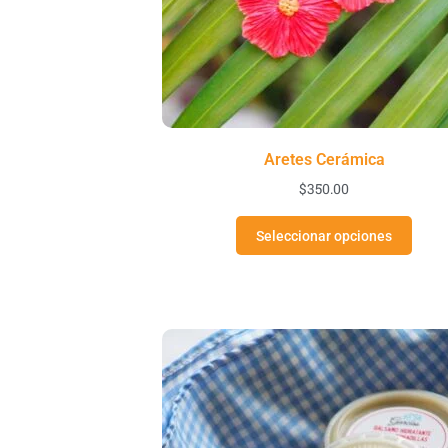
Aretes Cerámica
$
350.00
Seleccionar opciones