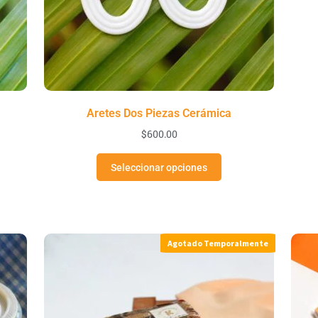
Aretes Dos Piezas Cerámica
$
600.00
Seleccionar opciones
Agotado Temporalmente