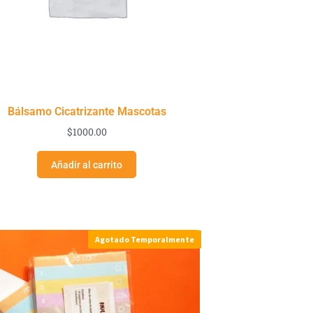
Bálsamo Cicatrizante Mascotas
$
1000.00
Añadir al carrito
Agotado Temporalmente