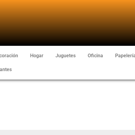
coración
Hogar
Juguetes
Oficina
Papelerí
antes