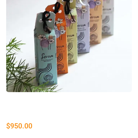
$
950.00