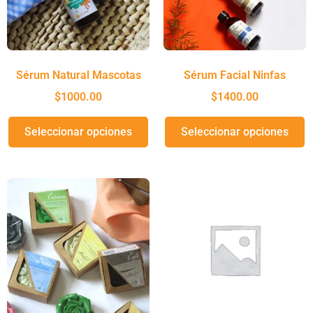
Sérum Natural Mascotas
Sérum Facial Ninfas
$
1000.00
$
1400.00
Seleccionar opciones
Seleccionar opciones