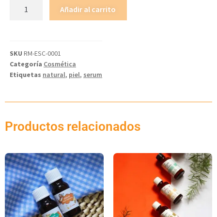
Añadir al carrito
SKU
RM-ESC-0001
Categoría
Cosmética
Etiquetas
natural
,
piel
,
serum
Productos relacionados