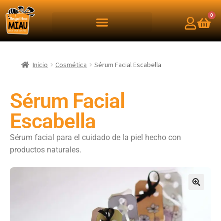
0
Inicio
Cosmética
Sérum Facial Escabella
Sérum Facial
Escabella
Sérum facial para el cuidado de la piel hecho con
productos naturales.